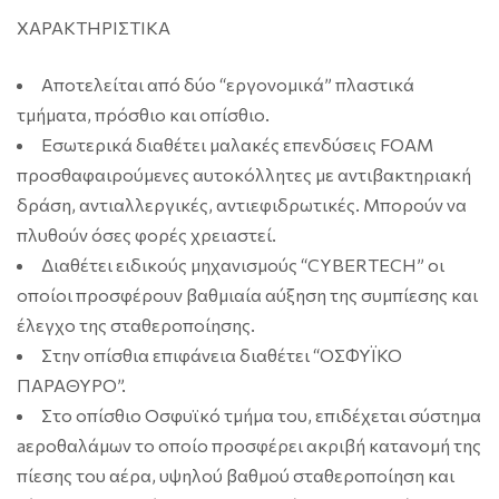
ΧΑΡΑΚΤΗΡΙΣΤΙΚΑ
Αποτελείται από δύο “εργονομικά” πλαστικά
τμήματα, πρόσθιο και οπίσθιο.
Εσωτερικά διαθέτει μαλακές επενδύσεις FOAM
προσθαφαιρούμενες αυτοκόλλητες με αντιβακτηριακή
δράση, αντιαλλεργικές, αντιεφιδρωτικές. Μπορούν να
πλυθούν όσες φορές χρειαστεί.
Διαθέτει ειδικούς μηχανισμούς “CYBERTECH” οι
οποίοι προσφέρουν βαθμιαία αύξηση της συμπίεσης και
έλεγχο της σταθεροποίησης.
Στην οπίσθια επιφάνεια διαθέτει “ΟΣΦΥΪΚΟ
ΠΑΡΑΘΥΡΟ”.
Στο οπίσθιο Οσφυϊκό τμήμα του, επιδέχεται σύστημα
aεροθαλάμων το οποίο προσφέρει ακριβή κατανομή της
πίεσης του αέρα, υψηλού βαθμού σταθεροποίηση και