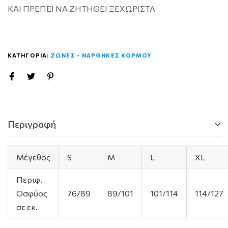
ΚΑΙ ΠΡΕΠΕΙ ΝΑ ΖΗΤΗΘΕΙ ΞΕΧΩΡΙΣΤΑ
ΚΑΤΗΓΟΡΙΑ:
ΖΩΝΕΣ - ΝΑΡΘΗΚΕΣ ΚΟΡΜΟΥ
Περιγραφή
Μέγεθος
S
M
L
XL
Περιφ.
Οσφύος
76/89
89/101
101/114
114/127
σε εκ.