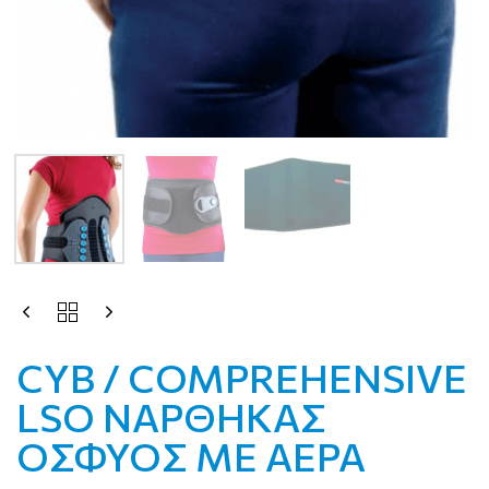
CYB / COMPREHENSIVE
LSO ΝΑΡΘΗΚΑΣ
ΟΣΦΥΟΣ ΜΕ ΑΕΡΑ