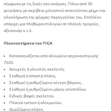
σύμφωνα με τις δικές σου ανάγκες. Πάνω από 30
μετρήσεις με ακρίβεια χιλιοστού απαιτούνται μέχρι την
ολοκλήρωση της φόρμας παραγγελίας του. Επιπλέον
υπάρχει μια πληθώρα επιλογών σε πλαϊνά, τροχούς,
αξεσουάρ κ.τ.λ.
Πλεονεκτήματα του TIGA
Κατασκευάζεται από αλουμίνιο αεροναυπηγικής
7020.
Ανοιχτός ή κλειστός σκελετός.
Σταθερή ή σπαστή πλάτη.
Σταθερό ή ρυθμιζόμενο κέντρο βάρους.
Σταθερό ή ρυθμιζόμενο μήκος υποποδίου.
Ειδικές βαφές σκελετού.
Πλαϊνά carbon ή αλουμινίου.
Αεριζόμενη πλάτη.