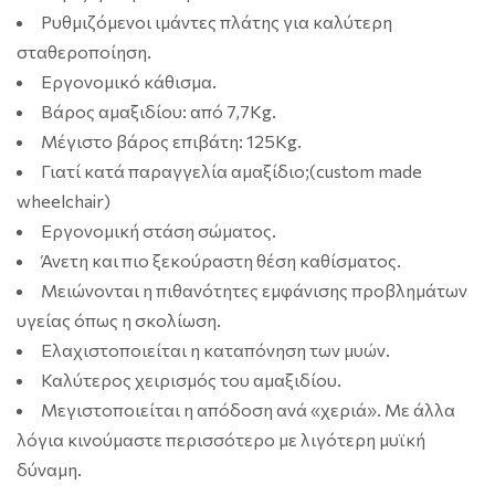
Ρυθμιζόμενοι ιμάντες πλάτης για καλύτερη
σταθεροποίηση.
Εργονομικό κάθισμα.
Βάρος αμαξιδίου: από 7,7Kg.
Μέγιστο βάρος επιβάτη: 125Kg.
Γιατί κατά παραγγελία αμαξίδιο;(custom made
wheelchair)
Εργονομική στάση σώματος.
Άνετη και πιο ξεκούραστη θέση καθίσματος.
Μειώνονται η πιθανότητες εμφάνισης προβλημάτων
υγείας όπως η σκολίωση.
Ελαχιστοποιείται η καταπόνηση των μυών.
Καλύτερος χειρισμός του αμαξιδίου.
Μεγιστοποιείται η απόδοση ανά «χεριά». Με άλλα
λόγια κινούμαστε περισσότερο με λιγότερη μυϊκή
δύναμη.